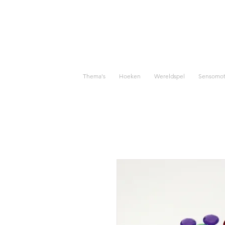
Thema's
Hoeken
Wereldspel
Sensomoto