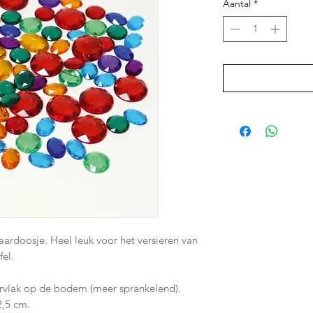
Aantal
*
aardoosje. Heel leuk voor het versieren van
fel.
ervlak op de bodem (meer sprankelend).
2,5 cm.