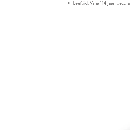
Leeftijd: Vanaf 14 jaar, deco