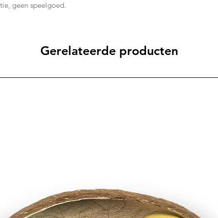
ratie, geen speelgoed.
Gerelateerde producten