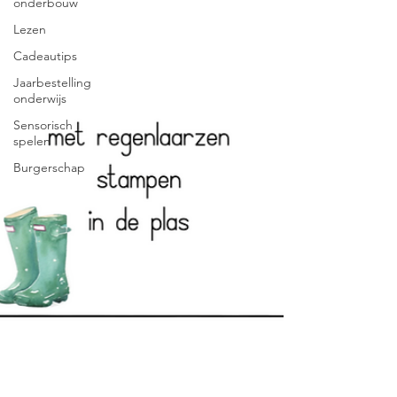
onderbouw
Lezen
Cadeautips
Jaarbestelling
onderwijs
Sensorisch
spelen
Burgerschap